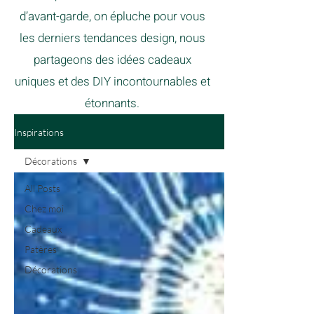
d’avant-garde, on épluche pour vous
les derniers tendances design, nous
partageons des idées cadeaux
uniques et des DIY incontournables et
étonnants.
Inspirations
Décorations
All Posts
Chez moi
Cadeaux
Patères
Décorations