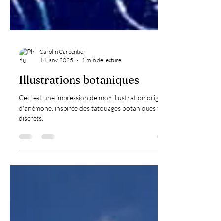
Carolin Carpentier
14 janv. 2025
1 min de lecture
Illustrations botaniques
Ceci est une impression de mon illustration originale
d'anémone, inspirée des tatouages botaniques fins et
discrets.