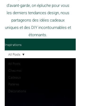
d’avant-garde, on épluche pour vous
les derniers tendances design, nous
partageons des idées cadeaux
uniques et des DIY incontournables et
étonnants.
Inspirations
All Posts
All Posts
Chez moi
Cadeaux
Patères
Décorations