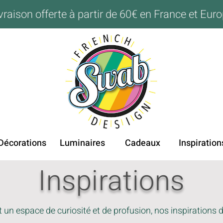
vraison offerte à partir de 60€ en France et Eur
Décorations
Luminaires
Cadeaux
Inspiration
Inspirations
un espace de curiosité et de profusion, nos inspirations d