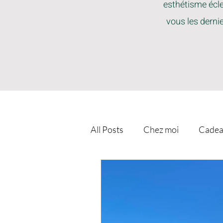
esthétisme écle
vous les derni
All Posts
Chez moi
Cadea