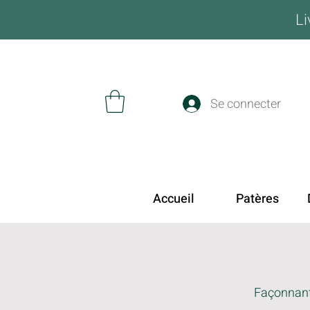
Li
Se connecter
Accueil
Patères
Façonnant 