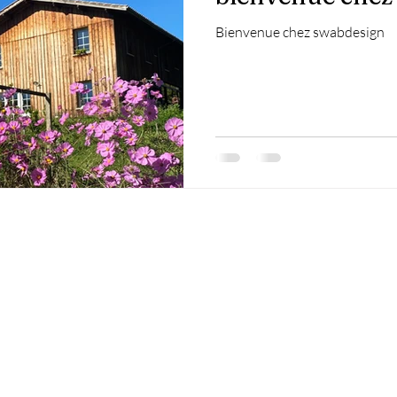
Bienvenue chez swabdesign