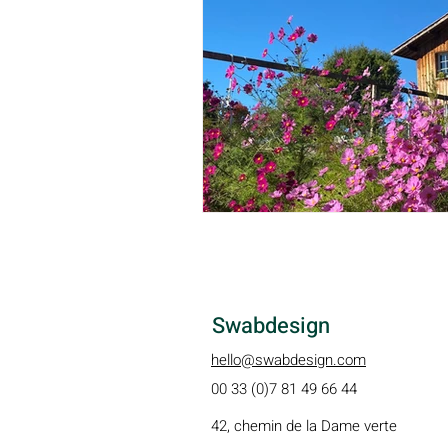
Swabdesign
hello@swabdesign.com
00 33 (0)7 81 49 66 44
42, chemin de la Dame verte