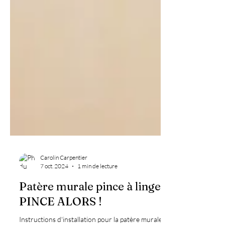
Carolin Carpentier
7 oct. 2024
1 min de lecture