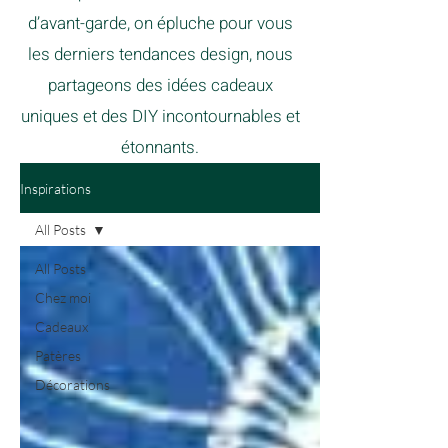
d’avant-garde, on épluche pour vous
les derniers tendances design, nous
partageons des idées cadeaux
uniques et des DIY incontournables et
étonnants.
Inspirations
All Posts
All Posts
Chez moi
Cadeaux
Patères
Décorations