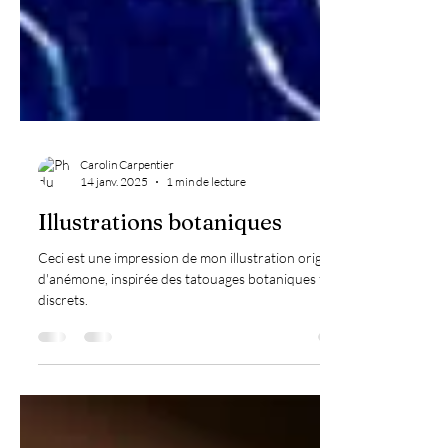
Carolin Carpentier
14 janv. 2025
1 min de lecture
Illustrations botaniques
Ceci est une impression de mon illustration originale
d'anémone, inspirée des tatouages botaniques fins et
discrets.