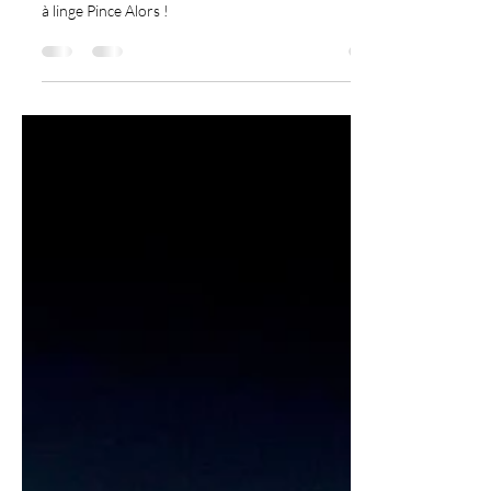
Patère murale pince à linge
PINCE ALORS !
Instructions d'installation pour la patère murale pince
à linge Pince Alors !