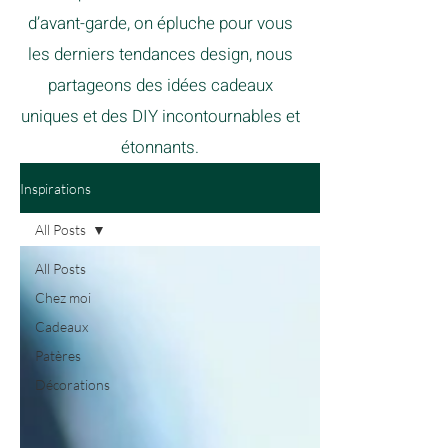
d’avant-garde, on épluche pour vous
les derniers tendances design, nous
partageons des idées cadeaux
uniques et des DIY incontournables et
étonnants.
Inspirations
All Posts
All Posts
Chez moi
Cadeaux
Patères
Décorations