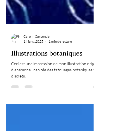
Carolin Carpentier
14 janv. 2025
1 min de lecture
Illustrations botaniques
Ceci est une impression de mon illustration originale
d'anémone, inspirée des tatouages botaniques fins et
discrets.