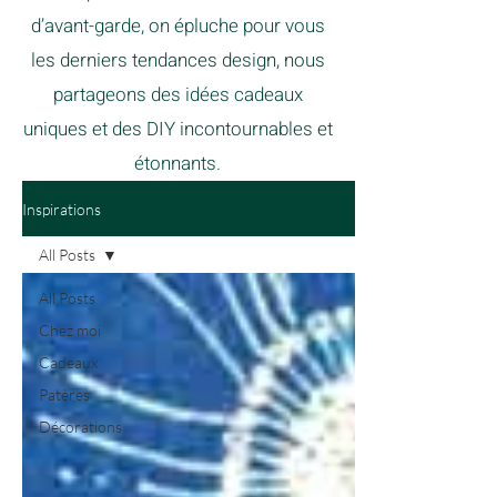
d’avant-garde, on épluche pour vous
les derniers tendances design, nous
partageons des idées cadeaux
uniques et des DIY incontournables et
étonnants.
Inspirations
All Posts
All Posts
Chez moi
Cadeaux
Patères
Décorations