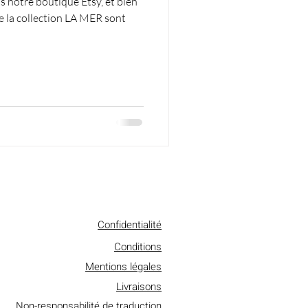
notre boutique Etsy, et bien
 de la collection LA MER sont
Confidentialité
Conditions
Mentions légales
Livraisons
Non-responsabilité de traduction