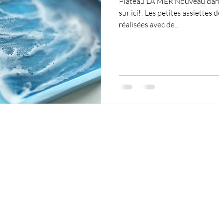
Plateau LA MER Nouveau dans 
sur ici!! Les petites assiettes
réalisées avec de...