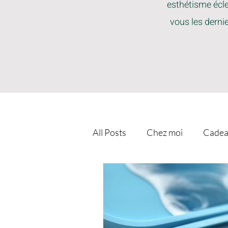
esthétisme écle
vous les derni
All Posts
Chez moi
Cadea