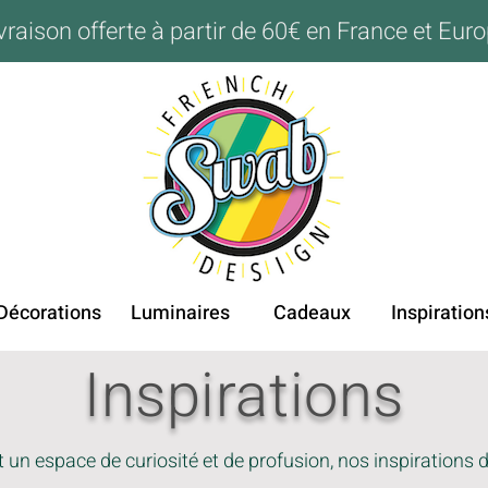
vraison offerte à partir de 60€ en France et Eur
Décorations
Luminaires
Cadeaux
Inspiration
Inspirations
un espace de curiosité et de profusion, nos inspirations d