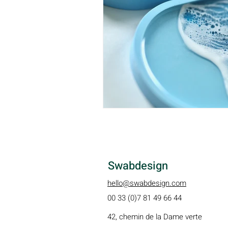
Swabdesign
hello@swabdesign.com
00 33 (0)7 81 49 66 44
42, chemin de la Dame verte