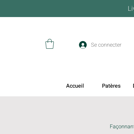
Li
Se connecter
Accueil
Patères
Façonnant 