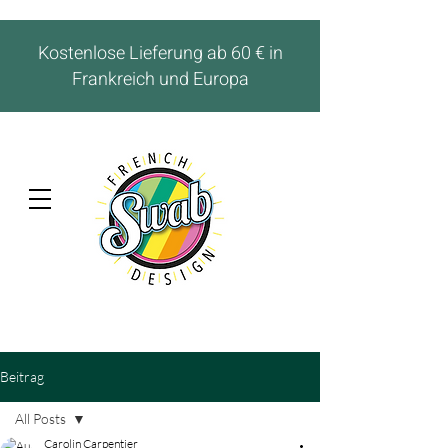
Kostenlose Lieferung ab 60 € in
Frankreich und Europa
Beitrag
All Posts
Carolin Carpentier