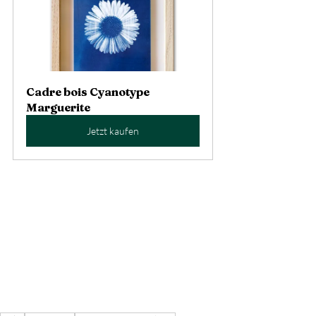
Cadre bois Cyanotype 
Marguerite
Jetzt kaufen