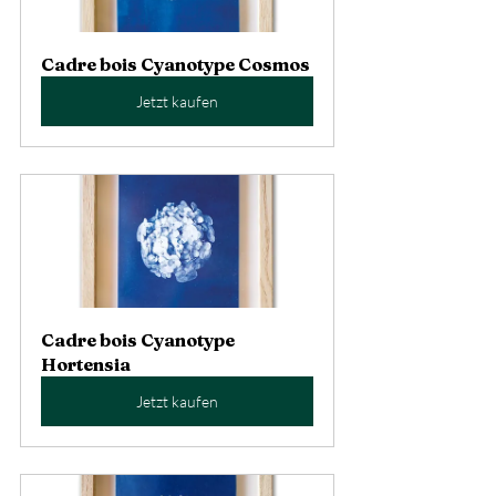
Cadre bois Cyanotype Cosmos
Jetzt kaufen
Cadre bois Cyanotype 
Hortensia
Jetzt kaufen