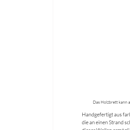
Das Holzbrett kann a
Handgefertigt aus far
die an einen Strand sc
dieser Wellen ermögli