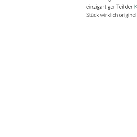
einzigartiger Teil der 
K
Stück wirklich origine