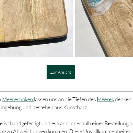
Zur Ansicht
 
Meereshaken 
lassen uns an die Tiefen des 
Meeres
 denken.
e Umgebung und bestehen aus Kunstharz.
 ist handgefertigt und es kann innerhalb einer Bestellung o
lung zu Abweichungen kommen. Diese Unvollkommenheiten so