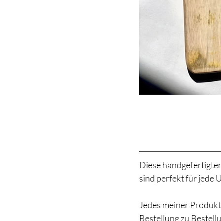
Diese handgefertigten
sind perfekt für jed
Jedes meiner Produkte
Bestellung zu Bestel