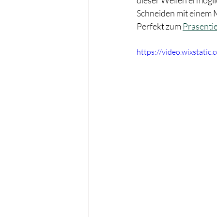
Schneiden mit einem 
Perfekt zum 
Präsenti
https://video.wixstat