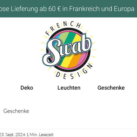
ose Lieferung ab 60 € in Frankreich und Europa
Deko
Leuchten
Geschenke
Geschenke
23. Sept. 2024
1 Min. Lesezeit