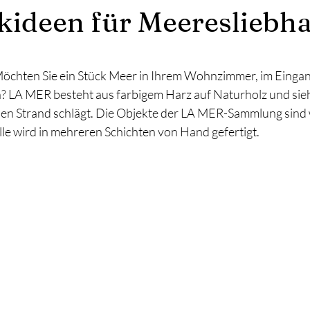
ideen für Meeresliebh
nen bewertet.
Möchten Sie ein Stück Meer in Ihrem Wohnzimmer, im Eingan
? LA MER besteht aus farbigem Harz auf Naturholz und sieht
einen Strand schlägt. Die Objekte der LA MER-Sammlung sind
e wird in mehreren Schichten von Hand gefertigt.