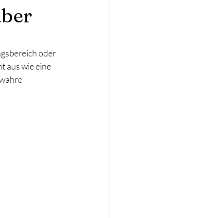
aber
gsbereich oder 
 aus wie eine 
 wahre 