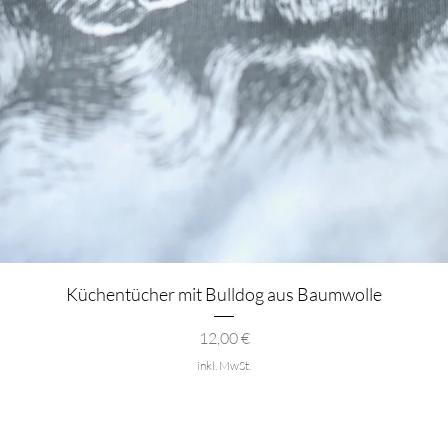
Schnellansicht
Küchentücher mit Bulldog aus Baumwolle
Preis
12,00 €
inkl. MwSt.