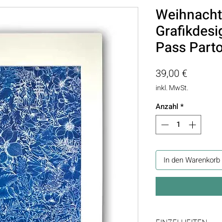
Weihnacht
Grafikdesi
Pass Part
Preis
39,00 €
inkl. MwSt.
Anzahl
*
In den Warenkorb