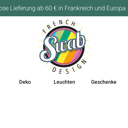
ose Lieferung ab 60 € in Frankreich und Europa
Deko
Leuchten
Geschenke