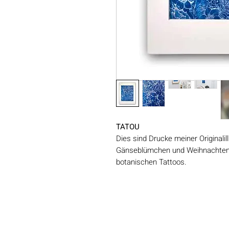
TATOU
Dies sind Drucke meiner Originali
Gänseblümchen und Weihnachten, 
botanischen Tattoos.
Eine friedliche und luftige Ergänz