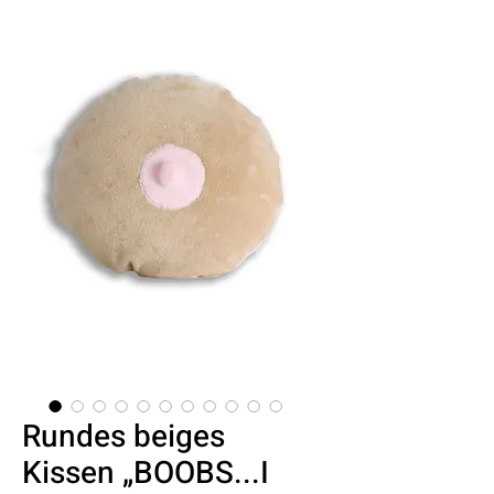
Rundes beiges
Kissen „BOOBS...I