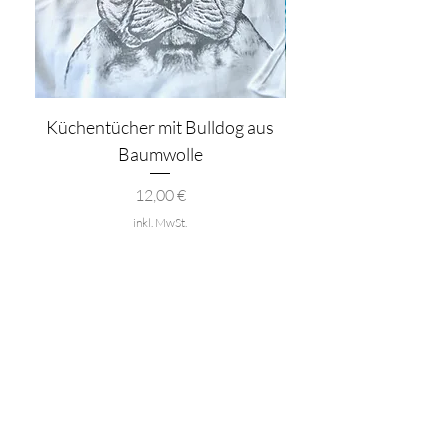
Küchentücher mit Bulldog aus
Baumwolle
Preis
12,00 €
inkl. MwSt.