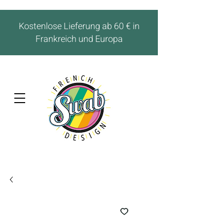
Kostenlose Lieferung ab 60 € in
Frankreich und Europa