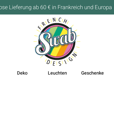
ose Lieferung ab 60 € in Frankreich und Europa
Deko
Leuchten
Geschenke