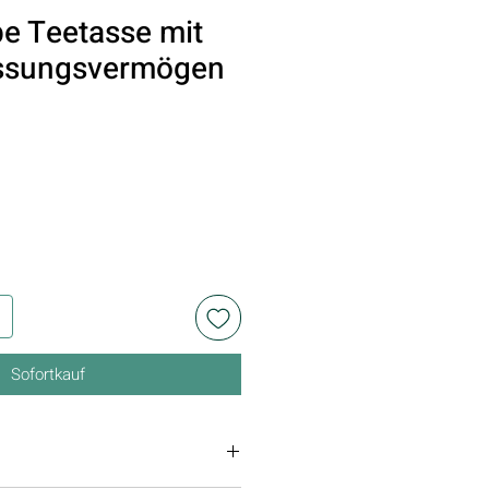
e Teetasse mit
ssungsvermögen
Sofortkauf