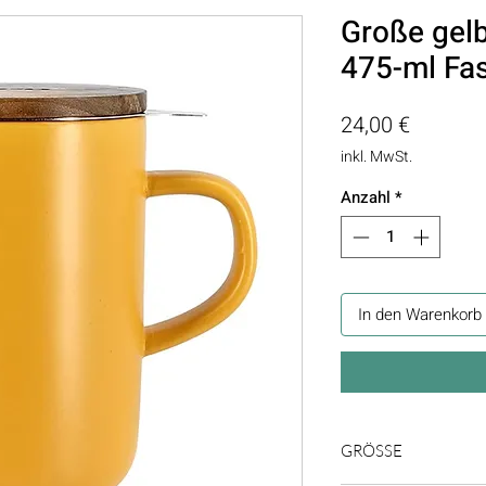
Große gelb
475-ml Fa
Preis
24,00 €
inkl. MwSt.
Anzahl
*
In den Warenkorb
GRÖSSE