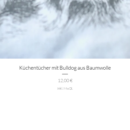
Schnellansicht
Küchentücher mit Bulldog aus Baumwolle
Preis
12,00 €
inkl. MwSt.