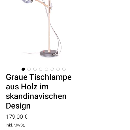
Graue Tischlampe
aus Holz im
skandinavischen
Design
Preis
179,00 €
inkl. MwSt.