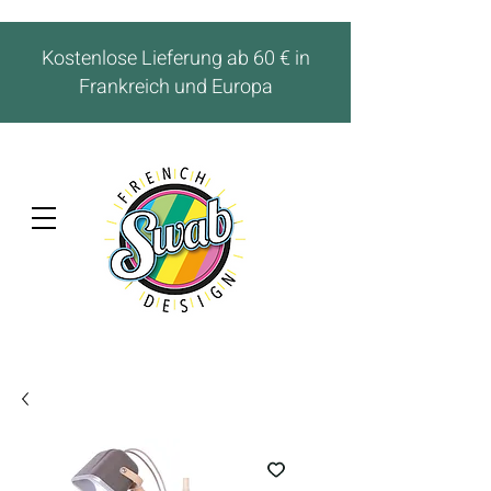
Kostenlose Lieferung ab 60 € in
Frankreich und Europa