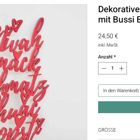
Dekorative
mit Bussi 
Preis
24,50 €
inkl. MwSt.
Anzahl
*
In den Warenkorb
GRÖSSE