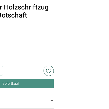
r Holzschriftzug
Botschaft
Sofortkauf