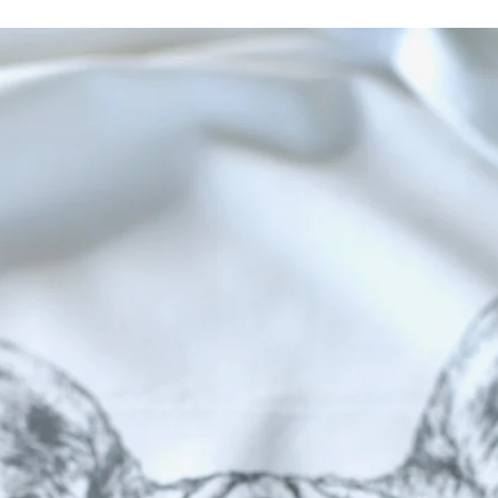
icht nur...