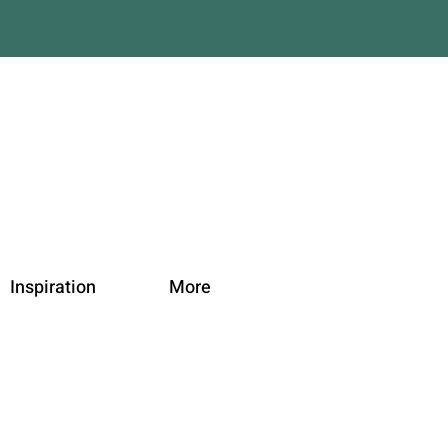
Inspiration
More