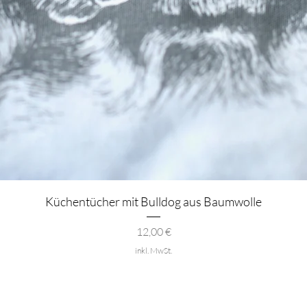
Schnellansicht
Küchentücher mit Bulldog aus Baumwolle
Preis
12,00 €
inkl. MwSt.