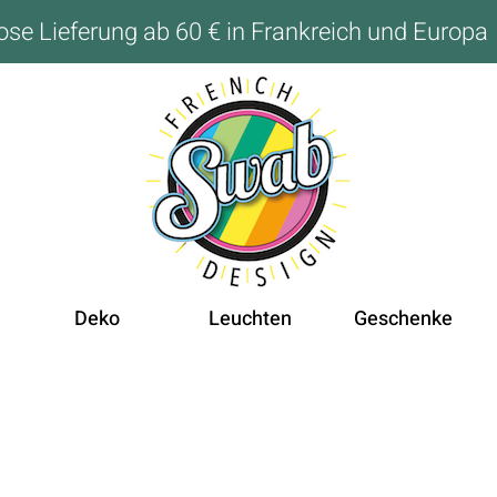
ose Lieferung ab 60 € in Frankreich und Europa
Deko
Leuchten
Geschenke