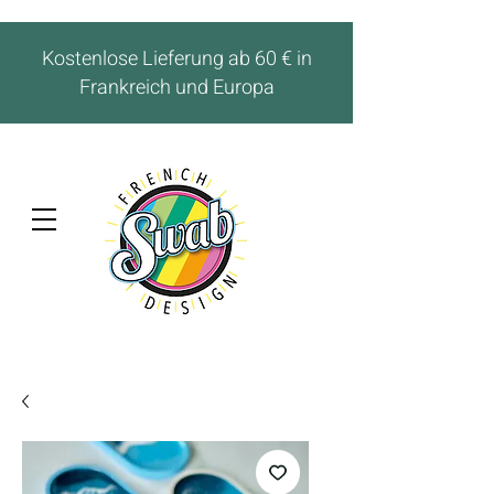
Kostenlose Lieferung ab 60 € in
Frankreich und Europa