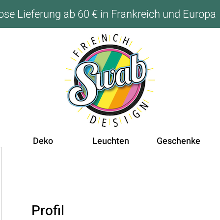
ose Lieferung ab 60 € in Frankreich und Europa
Deko
Leuchten
Geschenke
Profil