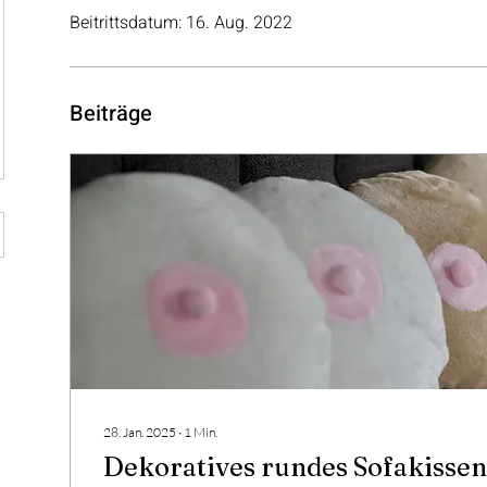
Beitrittsdatum: 16. Aug. 2022
Beiträge
28. Jan. 2025
∙
1
Min.
Dekoratives rundes Sofakisse