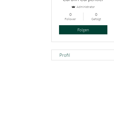
Administrator
0
0
Follower
Gefolgt
Folgen
Profil