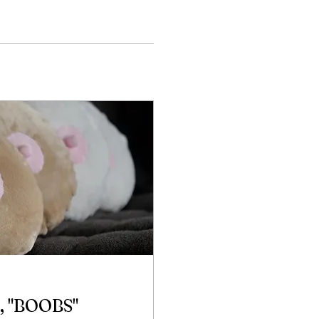
n, "BOOBS"