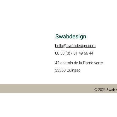
Swabdesign
hello@swabdesign.com
00 33 (0)7 81 49 66 44
42 chemin de la Dame verte
33360 Quinsac
© 2024 Swab