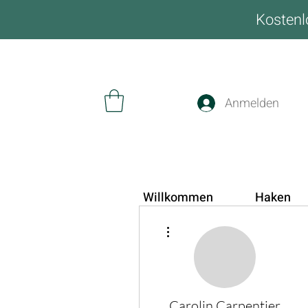
Kostenl
Anmelden
Willkommen
Haken
Weitere Optionen
Carolin Carpentier