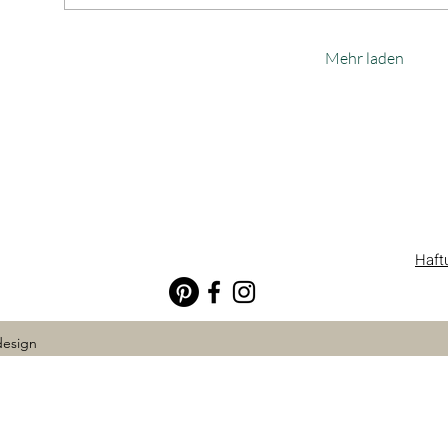
Mehr laden
Haft
design