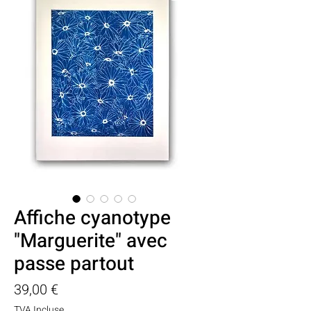
Affiche cyanotype
"Marguerite" avec
passe partout
Prix
39,00 €
TVA Incluse