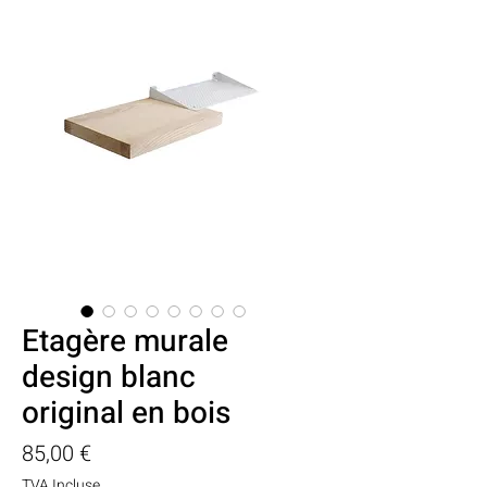
Etagère murale
design blanc
original en bois
Prix
85,00 €
TVA Incluse