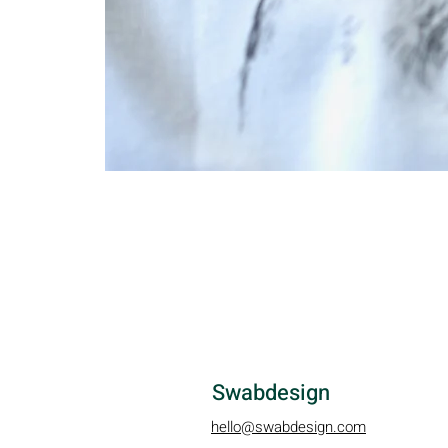
Swabdesign
hello@swabdesign.com