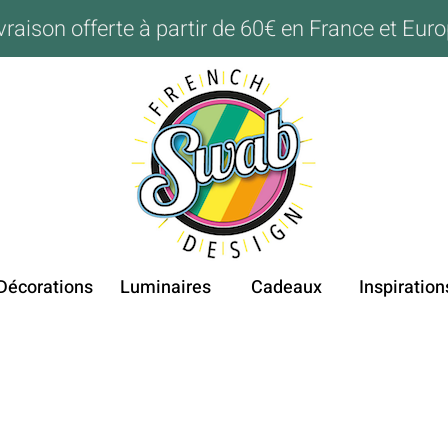
vraison offerte à partir de 60€ en France et Eur
Décorations
Luminaires
Cadeaux
Inspiration