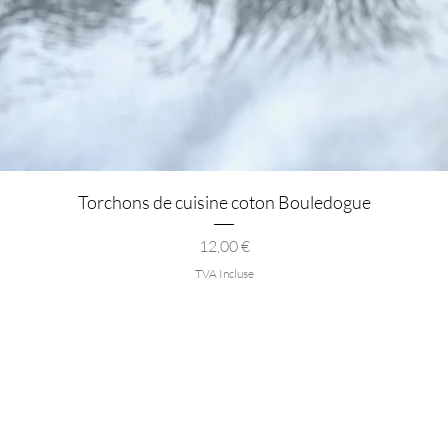
Aperçu rapide
Torchons de cuisine coton Bouledogue
Prix
12,00 €
TVA Incluse