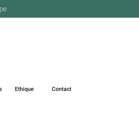
ope
s
Ethique
Contact