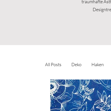
traumhafte Ästh
Designtre
All Posts
Deko
Haken