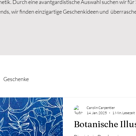
etik. Durch eine avantgardistische Auswahl suchen wir für 
nds, wir finden einzigartige Geschenkideen und überrasch
Geschenke
Carolin Carpentier
14. Jan. 2025
1 Min. Lesezeit
Botanische Illu