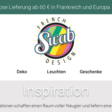
ose Lieferung ab 60 € in Frankreich und Europa
Deko
Leuchten
Geschenke
Inspiration
tionen schaffen einen Raum voller Neugier und liefern eine 