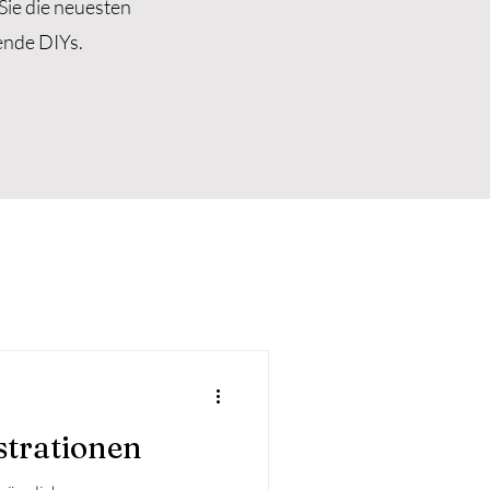
Sie die neuesten
ende DIYs.
strationen