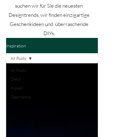
suchen wir für Sie die neuesten
Designtrends, wir finden einzigartige
Geschenkideen und überraschende
DIYs.
Inspiration
All Posts
All Posts
Deko
Haken
Geschenke