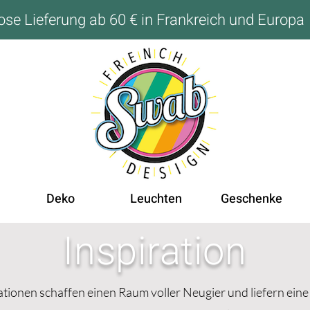
ose Lieferung ab 60 € in Frankreich und Europa
Deko
Leuchten
Geschenke
Inspiration
tionen schaffen einen Raum voller Neugier und liefern eine 