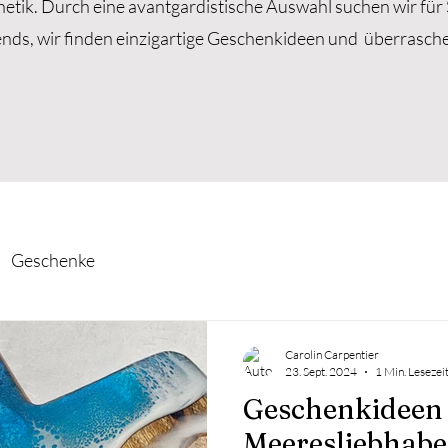
etik. Durch eine avantgardistische Auswahl suchen wir für 
nds, wir finden einzigartige Geschenkideen und überrasch
Geschenke
Carolin Carpentier
23. Sept. 2024
1 Min. Lesezei
Geschenkideen 
Meeresliebhabe