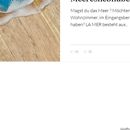
Magst du das Meer ? Möchten 
Wohnzimmer, im Eingangsbere
haben? LA MER besteht aus...
Haft