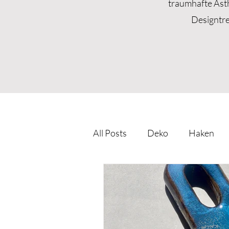
traumhafte Ästh
Designtre
All Posts
Deko
Haken