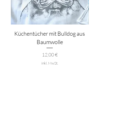
Küchentücher mit Bulldog aus
Baumwolle
Preis
12,00 €
inkl. MwSt.