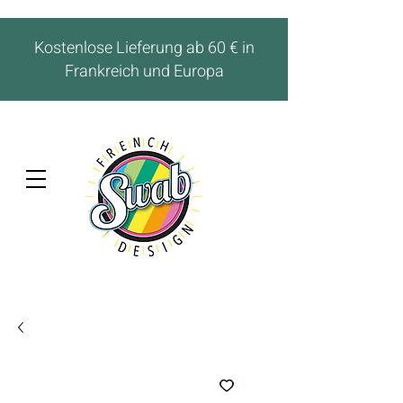
Kostenlose Lieferung ab 60 € in
Frankreich und Europa