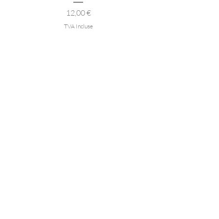
Prix
12,00 €
TVA Incluse